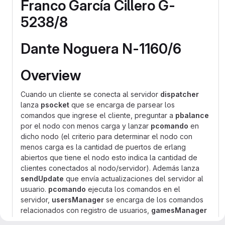
Franco García Cillero G-
5238/8
Dante Noguera N-1160/6
Overview
Cuando un cliente se conecta al servidor
dispatcher
lanza
psocket
que se encarga de parsear los
comandos que ingrese el cliente, preguntar a
pbalance
por el nodo con menos carga y lanzar
pcomando
en
dicho nodo (el criterio para determinar el nodo con
menos carga es la cantidad de puertos de erlang
abiertos que tiene el nodo esto indica la cantidad de
clientes conectados al nodo/servidor). Además lanza
sendUpdate
que envía actualizaciones del servidor al
usuario.
pcomando
ejecuta los comandos en el
servidor,
usersManager
se encarga de los comandos
relacionados con registro de usuarios,
gamesManager
se encarga de los comandos relacionados con los