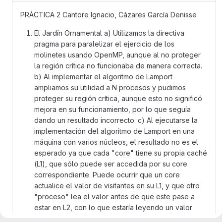
PRÁCTICA 2 Cantore Ignacio, Cázares García Denisse
El Jardín Ornamental a) Utilizamos la directiva
pragma para paralelizar el ejercicio de los
molinetes usando OpenMP, aunque al no proteger
la región crítica no funcionaba de manera correcta.
b) Al implementar el algoritmo de Lamport
ampliamos su utilidad a N procesos y pudimos
proteger su región crítica, aunque esto no significó
mejora en su funcionamiento, por lo que seguía
dando un resultado incorrecto. c) Al ejecutarse la
implementación del algoritmo de Lamport en una
máquina con varios núcleos, el resultado no es el
esperado ya que cada "core" tiene su propia caché
(L1), que sólo puede ser accedida por su core
correspondiente. Puede ocurrir que un core
actualice el valor de visitantes en su L1, y que otro
"proceso" lea el valor antes de que este pase a
estar en L2, con lo que estaría leyendo un valor
desactualizado de visitantes, afectando el conteo